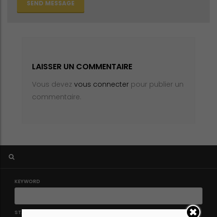
SEND MESSAGE
LAISSER UN COMMENTAIRE
Vous devez
vous connecter
pour publier un
commentaire.
KEYWORD
STATUS