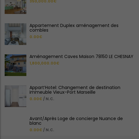
350,000.00€
Appartement Duplex aménagement des
combles
0.00€
Aménagement Caves Maison 78150 LE CHESNAY
1,800,000.00€
Appart’Hotel: Changement de destination
immeuble Vieux-Port Marseille
0.00€
/ N.C.
Avant/Après Loge de concierge Nuance de
blanc
0.00€
/ N.C.