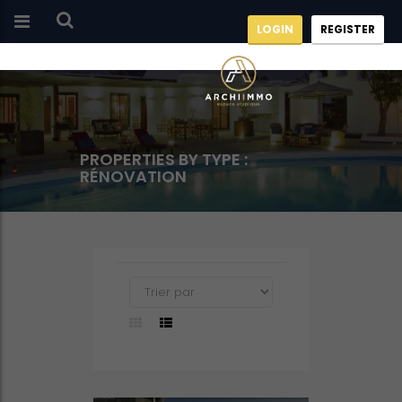
LOGIN
REGISTER
PROPERTIES BY TYPE :
RÉNOVATION