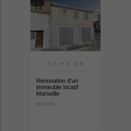
2
3
4
Rénovation d’un
immeuble locatif
Marseille
Marseille