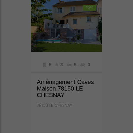
TOP 1
5
3
5
3
Aménagement Caves
Maison 78150 LE
CHESNAY
78150 LE CHESNAY