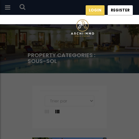
LOGIN
REGISTER
PROPERTY CATEGORIES :
SOUS-SOL