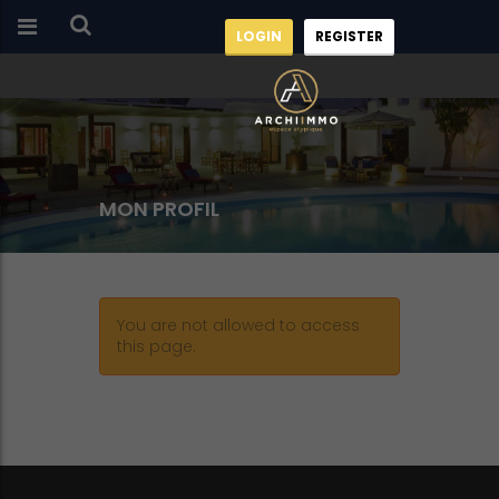
LOGIN
REGISTER
MON PROFIL
You are not allowed to access
this page.